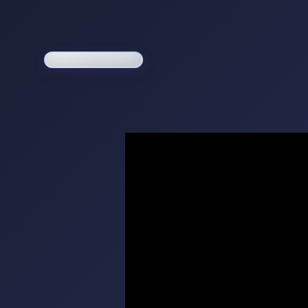
Loading game...