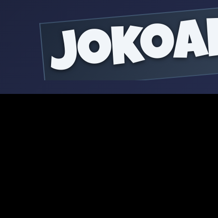
jokoa