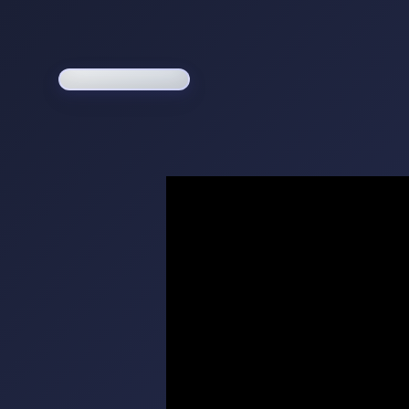
Loading game...