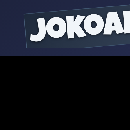
jokoa