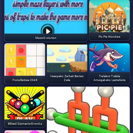
Pic Pie Wonders
Maze Evolution
Itsaspeko Zerbait Bertsio
Tralalero Tralala
Fruta Batzea 2048
Zaila
Amaigabeko Lasterketa
Billiard Diamante Erronka